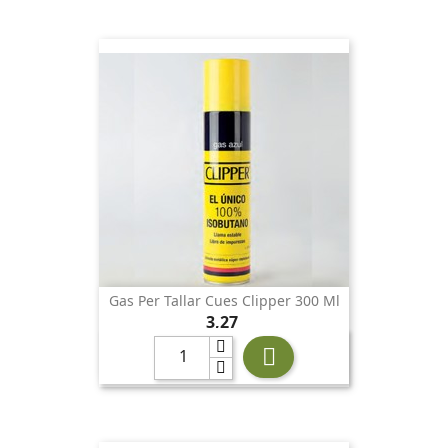
Gas Per Tallar Cues Clipper 300 Ml
Preu
3,27
