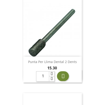
Punta Per Llima Dental 2 Dents
Preu
15,30
