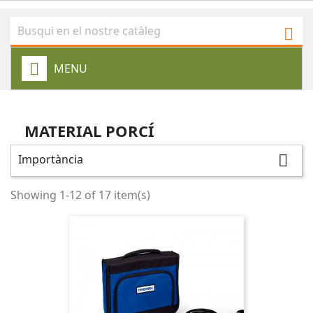

MENU
MATERIAL PORCÍ
Importància

Showing 1-12 of 17 item(s)