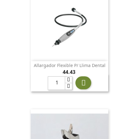
Allargador Flexible P/ Llima Dental
Preu
44,43
