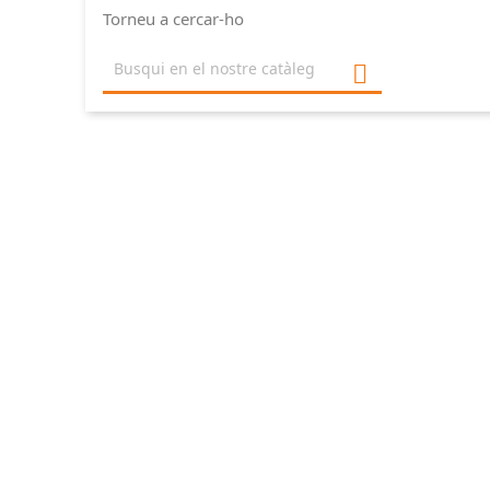
Torneu a cercar-ho
