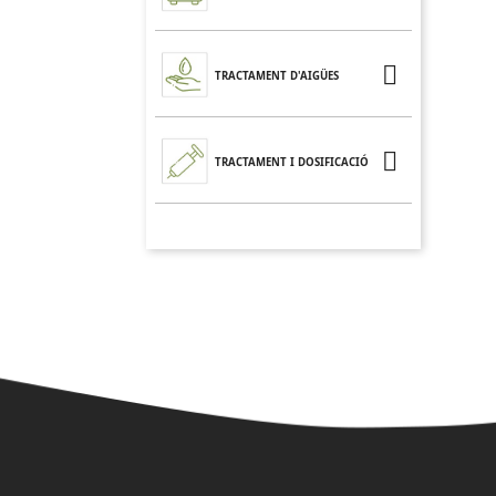

TRACTAMENT D'AIGÜES

TRACTAMENT I DOSIFICACIÓ