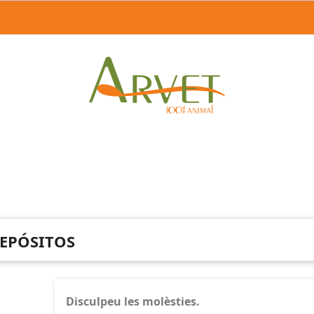
s
EPÓSITOS
Disculpeu les molèsties.