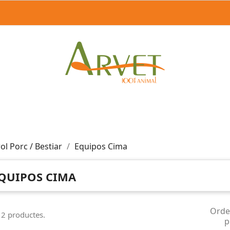
ol Porc / Bestiar
Equipos Cima
QUIPOS CIMA
Orde
 2 productes.
p