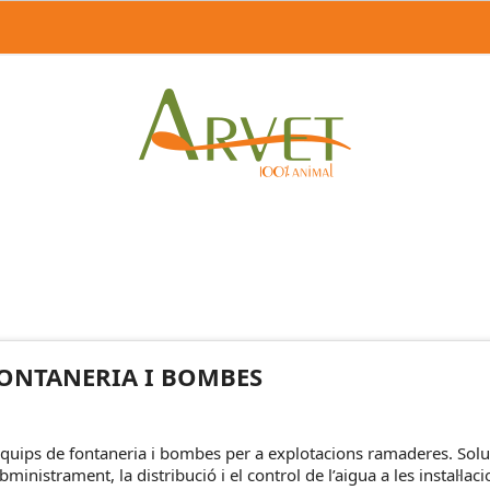
ONTANERIA I BOMBES
Equips de fontaneria i bombes per a explotacions ramaderes. Soluc
bministrament, la distribució i el control de l’aigua a les instal·laci