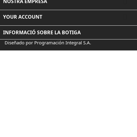

NOSTRA EMPRESA

YOUR ACCOUNT
INFORMACIÓ SOBRE LA BOTIGA
Diseñado por Programación Integral S.A.