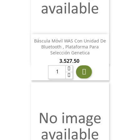
Báscula Móvil WAS Con Unidad De
Bluetooth , Plataforma Para
Selección Genetica
Preu
3.527,50
