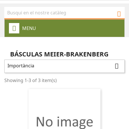

MENU
BÁSCULAS MEIER-BRAKENBERG
Importància

Showing 1-3 of 3 item(s)