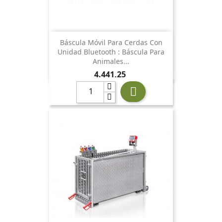
Báscula Móvil Para Cerdas Con
Unidad Bluetooth : Báscula Para
Animales...
Preu
4.441,25
