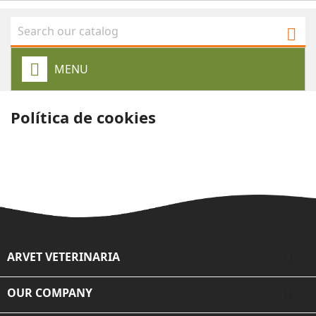

MENU
Política de cookies

ARVET VETERINARIA

OUR COMPANY