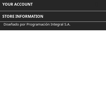

YOUR ACCOUNT
STORE INFORMATION
Diseñado por Programación Integral S.A.