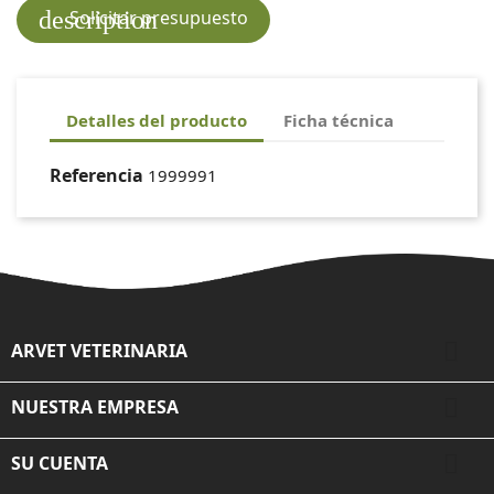
description
Solicitar presupuesto
Detalles del producto
Ficha técnica
Referencia
1999991

ARVET VETERINARIA

NUESTRA EMPRESA

SU CUENTA