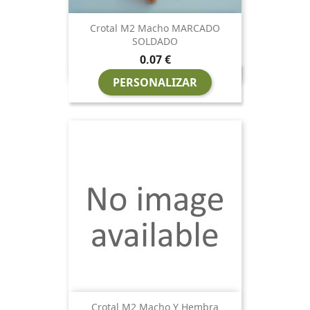
Crotal M2 Macho MARCADO
SOLDADO
Precio
0,07 €
PERSONALIZAR
Crotal M2 Macho Y Hembra