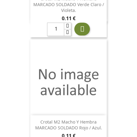
MARCADO SOLDADO Verde Claro /
Violeta.
Precio
0,11 €

Crotal M2 Macho Y Hembra
MARCADO SOLDADO Rojo / Azul.
Precio
0,11 €