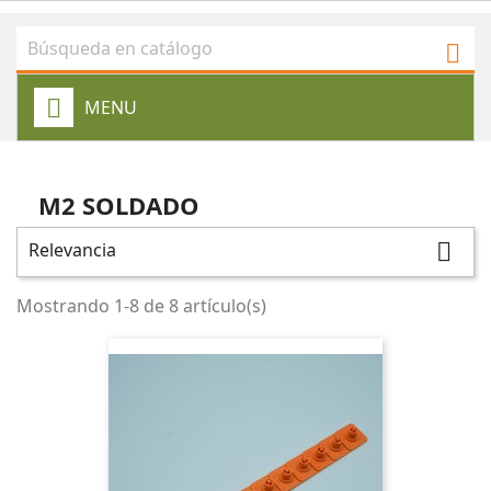

MENU
M2 SOLDADO
Relevancia

Mostrando 1-8 de 8 artículo(s)