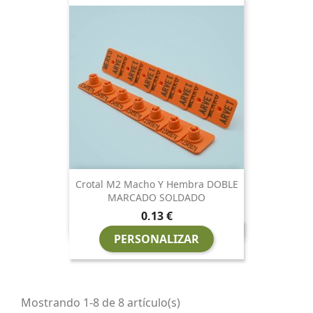
Crotal M2 Macho Y Hembra DOBLE
MARCADO SOLDADO
Precio
0,13 €
PERSONALIZAR
Mostrando 1-8 de 8 artículo(s)