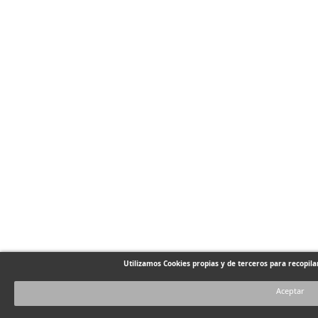
Utilizamos Cookies propias y de terceros para recopil
Aceptar