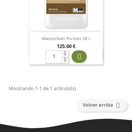
Massoclean Purines 20 L
Precio
125,00 €

Mostrando 1-1 de 1 artículo(s)

Volver arriba