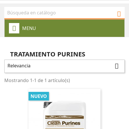

MENU
TRATAMIENTO PURINES
Relevancia

Mostrando 1-1 de 1 artículo(s)
NUEVO