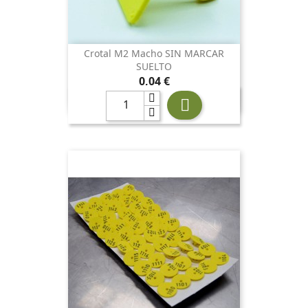
Crotal M2 Macho SIN MARCAR
SUELTO
Precio
0,04 €
