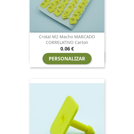
Crotal M2 Macho MARCADO
CORRELATIVO Carton
Precio
0,06 €
PERSONALIZAR