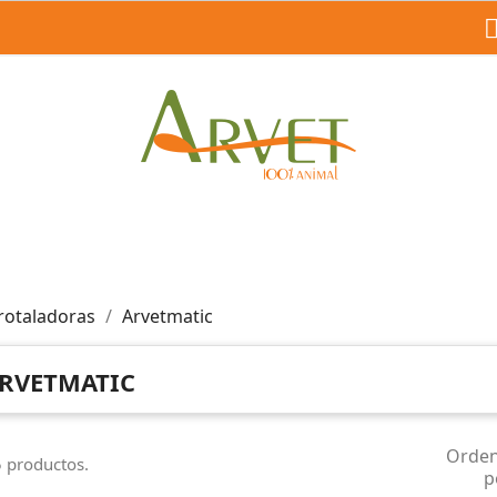
rotaladoras
Arvetmatic
RVETMATIC
Orde
 productos.
p