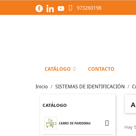

973260198
CATÁLOGO
CONTACTO
Inicio
SISTEMAS DE IDENTIFICACIÓN
C
A
CATÁLOGO

CARRO DE PARIDERAS
Hay 5