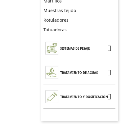
Martillos
Muestras tejido
Rotuladores
Tatuadoras

SISTEMAS DE PESAJE

TRATAMIENTO DE AGUAS

TRATAMIENTO Y DOSIFICACIÓN