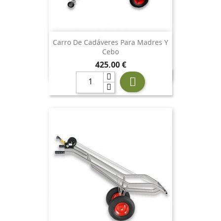
Carro De Cadáveres Para Madres Y
Cebo
Precio
425,00 €
