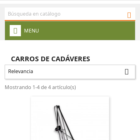

MENU
CARROS DE CADÁVERES
Relevancia

Mostrando 1-4 de 4 artículo(s)