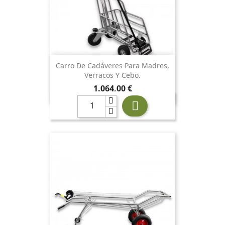
Carro De Cadáveres Para Madres,
Verracos Y Cebo.
Precio
1.064,00 €
