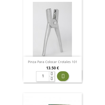
Pinza Para Colocar Crotales 101
Precio
13,50 €
