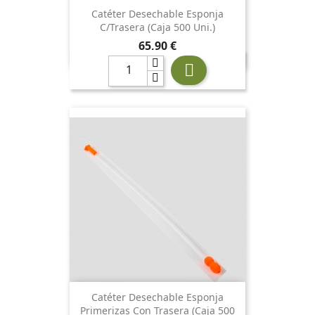
Catéter Desechable Esponja
C/trasera (Caja 500 Uni.)
Precio
65,90 €

Catéter Desechable Esponja
Primerizas Con Trasera (Caja 500