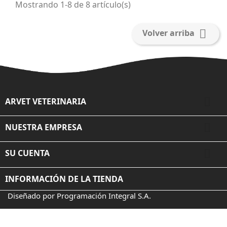
Mostrando 1-8 de 8 artículo(s)

Volver arriba

ARVET VETERINARIA

NUESTRA EMPRESA

SU CUENTA
INFORMACIÓN DE LA TIENDA
Diseñado por Programación Integral S.A.