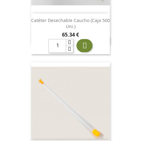
Catéter Desechable Caucho (Caja 500
Uni.)
Precio
65,34 €
