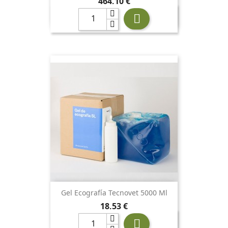
Precio
464,10 €

Gel Ecografía Tecnovet 5000 Ml
Precio
18,53 €
