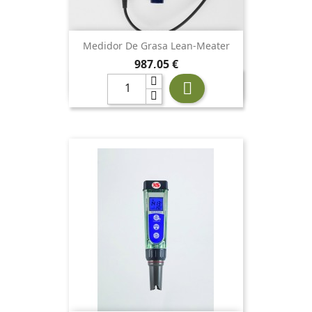
Medidor De Grasa Lean-Meater
Precio
987,05 €
