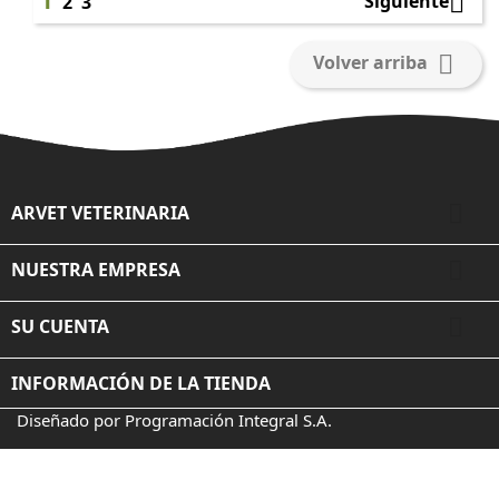
1

Siguiente
2
3

Volver arriba

ARVET VETERINARIA

NUESTRA EMPRESA

SU CUENTA
INFORMACIÓN DE LA TIENDA
Diseñado por Programación Integral S.A.