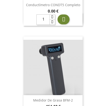
Conductímetro CONDT5 Completo
Precio
0,00 €

Medidor De Grasa BFM-2