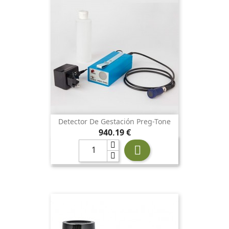
Detector De Gestación Preg-Tone
Precio
940,19 €
