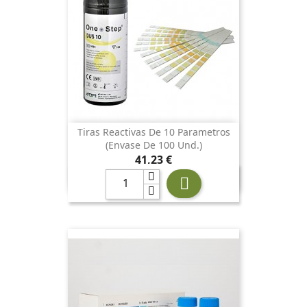
Tiras Reactivas De 10 Parametros
(envase De 100 Und.)
Precio
41,23 €
