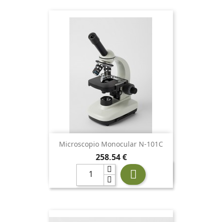
Microscopio Monocular N-101C
Precio
258,54 €
