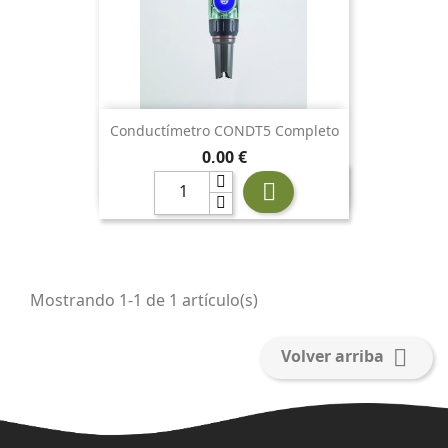
Conductímetro CONDT5 Completo
Precio
0,00 €

Mostrando 1-1 de 1 artículo(s)

Volver arriba