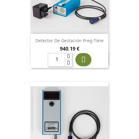
Detector De Gestación Preg-Tone
Precio
940,19 €
