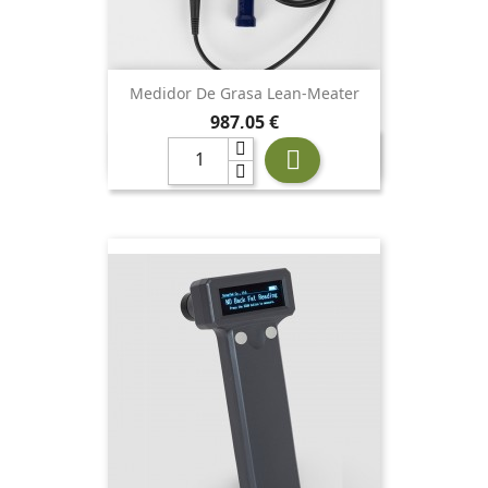
Medidor De Grasa Lean-Meater
Precio
987,05 €
