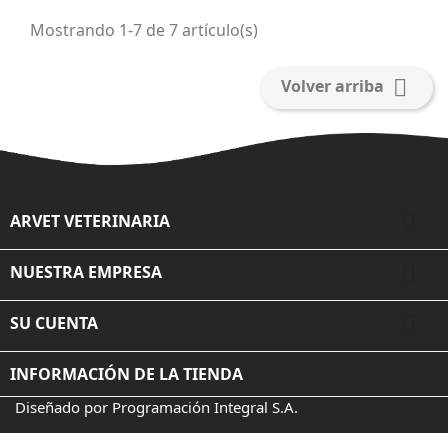
Mostrando 1-7 de 7 artículo(s)

Volver arriba

ARVET VETERINARIA

NUESTRA EMPRESA

SU CUENTA
INFORMACIÓN DE LA TIENDA
Diseñado por Programación Integral S.A.