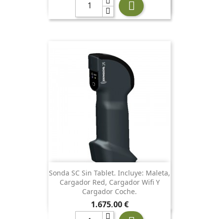

Sonda SC Sin Tablet. Incluye: Maleta,
Cargador Red, Cargador Wifi Y
Cargador Coche.
Precio
1.675,00 €