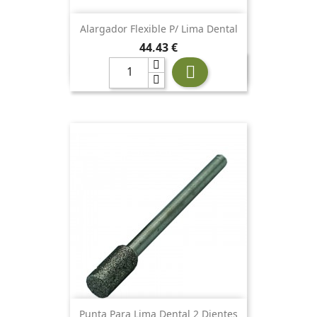
Alargador Flexible P/ Lima Dental
Precio
44,43 €

Punta Para Lima Dental 2 Dientes