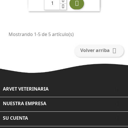

Mostrando 1-5 de 5 artículo(s)

Volver arriba

ARVET VETERINARIA

NUESTRA EMPRESA

SU CUENTA