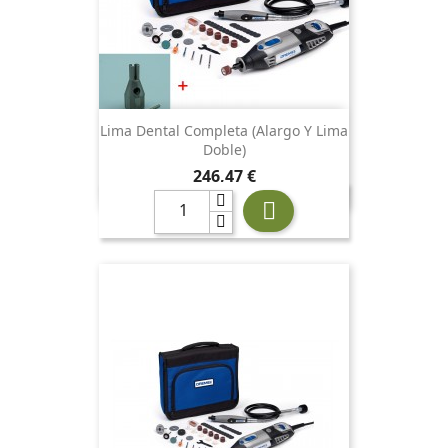
Lima Dental Completa (alargo Y Lima
Doble)
Precio
246,47 €
