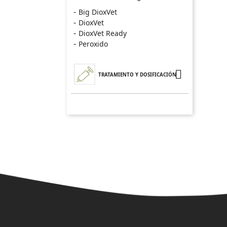
Big DioxVet
DioxVet
DioxVet Ready
Peroxido

TRATAMIENTO Y DOSIFICACIÓN