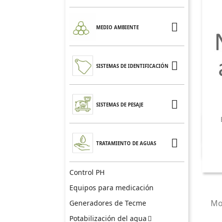

MEDIO AMBIENTE

SISTEMAS DE IDENTIFICACIÓN

SISTEMAS DE PESAJE

TRATAMIENTO DE AGUAS
Control PH
Equipos para medicación
Mos
Generadores de Tecme
Potabilización del agua
