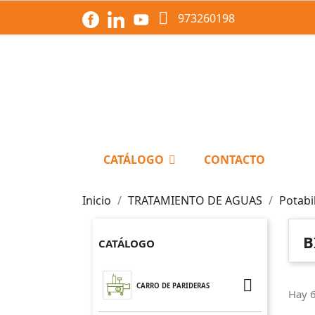

973260198
CATÁLOGO
CONTACTO
Inicio
TRATAMIENTO DE AGUAS
Potabi
B
CATÁLOGO

CARRO DE PARIDERAS
Hay 6