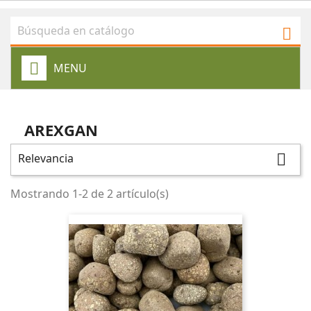

MENU
AREXGAN
Relevancia

Mostrando 1-2 de 2 artículo(s)