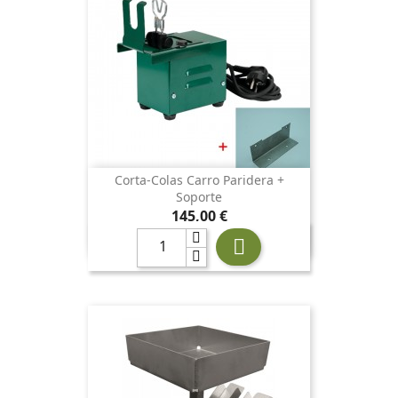
Corta-Colas Carro Paridera +
Soporte
Precio
145,00 €
