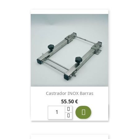
Castrador INOX Barras
Precio
55,50 €
