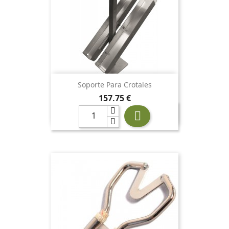
Soporte Para Crotales
Precio
157,75 €
