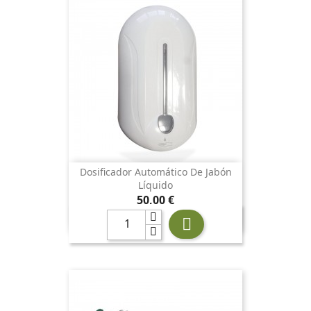
Dosificador Automático De Jabón
Líquido
Precio
50,00 €
