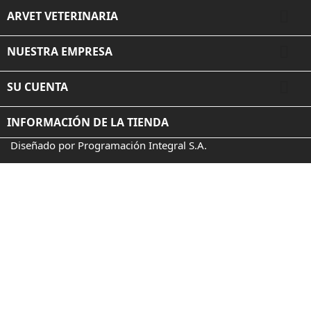

ARVET VETERINARIA

NUESTRA EMPRESA

SU CUENTA
INFORMACIÓN DE LA TIENDA
Diseñado por Programación Integral S.A.