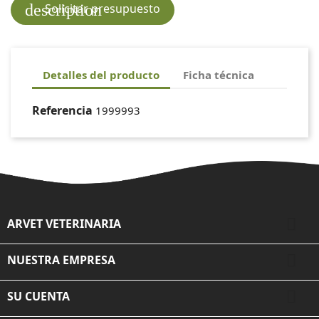
description
Solicitar presupuesto
Detalles del producto
Ficha técnica
Referencia
1999993

ARVET VETERINARIA

NUESTRA EMPRESA

SU CUENTA