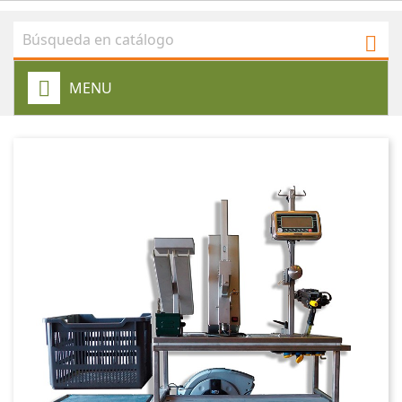

MENU