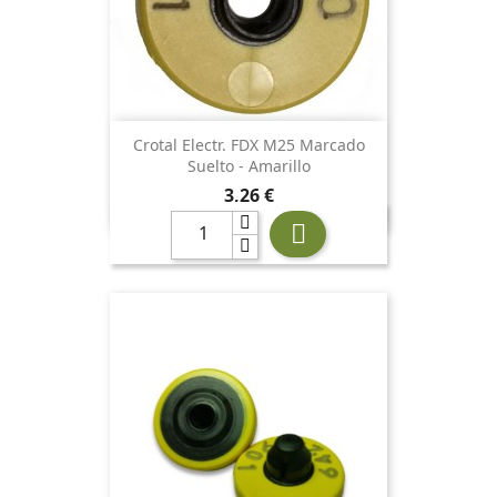
Crotal Electr. FDX M25 Marcado
Suelto - Amarillo
Precio
3,26 €
