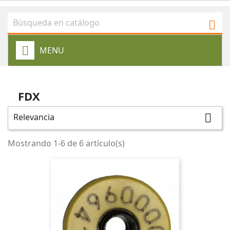

MENU
FDX
Relevancia

Mostrando 1-6 de 6 artículo(s)