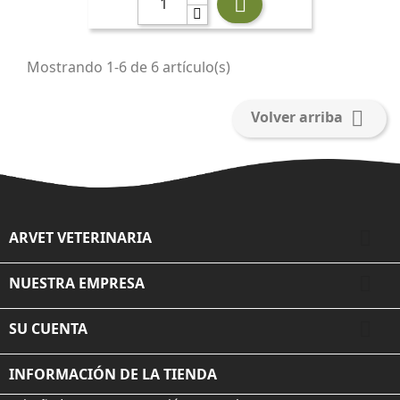

Mostrando 1-6 de 6 artículo(s)

Volver arriba

ARVET VETERINARIA

NUESTRA EMPRESA

SU CUENTA
INFORMACIÓN DE LA TIENDA