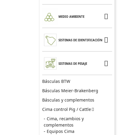

MEDIO AMBIENTE

SISTEMAS DE IDENTIFICACIÓN

SISTEMAS DE PESAJE
Básculas BTW
Básculas Meier-Brakenberg
Básculas y complementos
Cima control Pig / Cattle

Cima, recambios y
complementos
Equipos Cima