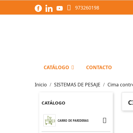

973260198
CATÁLOGO
CONTACTO
Inicio
SISTEMAS DE PESAJE
Cima contro
C
CATÁLOGO

CARRO DE PARIDERAS