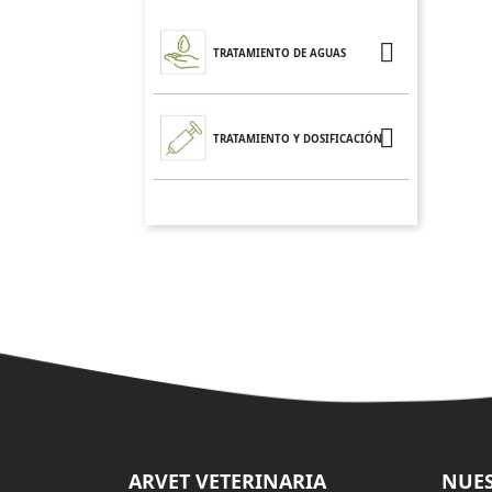

TRATAMIENTO DE AGUAS

TRATAMIENTO Y DOSIFICACIÓN
ARVET VETERINARIA
NUES