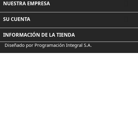

NUESTRA EMPRESA

SU CUENTA
INFORMACIÓN DE LA TIENDA
Diseñado por Programación Integral S.A.