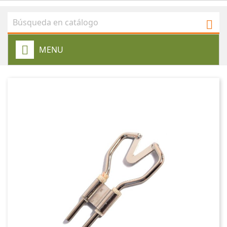

MENU